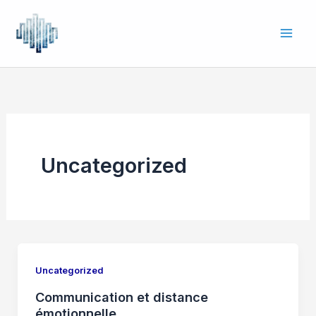
Aller
au
contenu
Uncategorized
Uncategorized
Communication et distance
émotionnelle