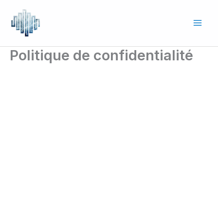
Aller
au
contenu
Politique de confidentialité