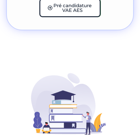
Pré candidature
VAE AES