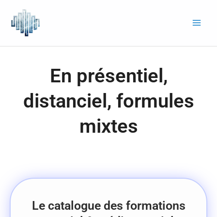
Aller
au
contenu
En présentiel,
distanciel, formules
mixtes
Le catalogue des formations