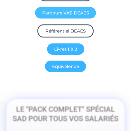
Parcours VAE DEAES
Référentiel DEAES
Livret 1 & 2
Equivalence
LE "PACK COMPLET" SPÉCIAL
SAD POUR TOUS VOS SALARIÉS