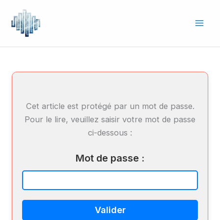
Aller
au
contenu
Cet article est protégé par un mot de passe.
Pour le lire, veuillez saisir votre mot de passe
ci-dessous :
Mot de passe :